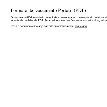
Formato de Documento Portátil (PDF)
O documento PDF escolhido deverá abrir no navegador, caso o plug-in de leitura d
através de um leitor de PDF. Para maiores informações sobre como imprimir, salv
Caso o documento não seja baixado automaticamente,
clique aqui
.