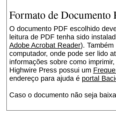
Formato de Documento P
O documento PDF escolhido deverá
leitura de PDF tenha sido instala
Adobe Acrobat Reader
). Também 
computador, onde pode ser lido a
informações sobre como imprimir, 
Highwire Press possui um
Freque
endereço para ajuda é
portal Baci
Caso o documento não seja baix