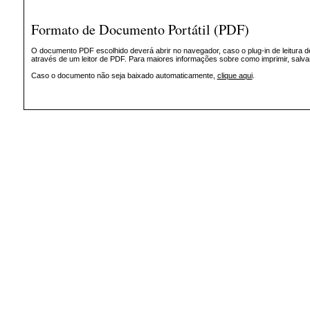
Formato de Documento Portátil (PDF)
O documento PDF escolhido deverá abrir no navegador, caso o plug-in de leitura d
através de um leitor de PDF. Para maiores informações sobre como imprimir, salv
Caso o documento não seja baixado automaticamente,
clique aqui
.