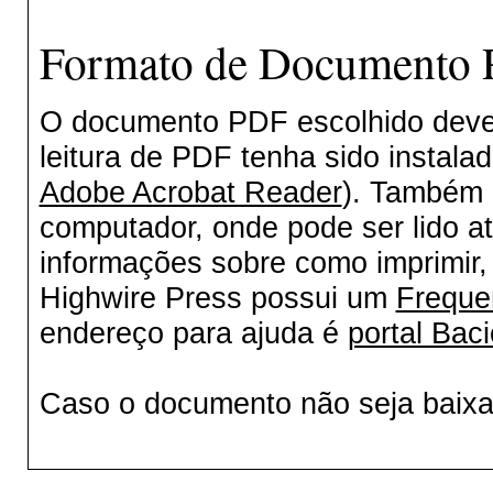
Formato de Documento P
O documento PDF escolhido deverá
leitura de PDF tenha sido instala
Adobe Acrobat Reader
). Também 
computador, onde pode ser lido a
informações sobre como imprimir, 
Highwire Press possui um
Freque
endereço para ajuda é
portal Baci
Caso o documento não seja baix