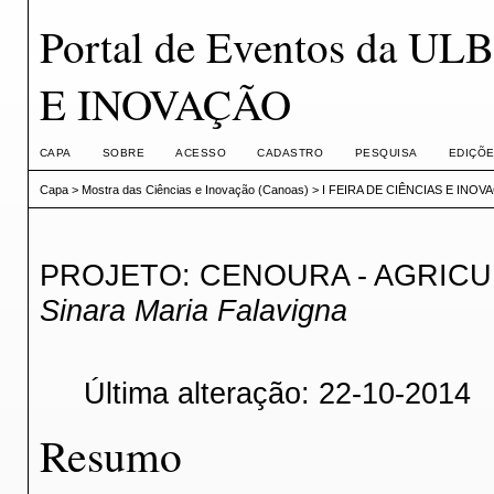
Portal de Eventos da U
E INOVAÇÃO
CAPA
SOBRE
ACESSO
CADASTRO
PESQUISA
EDIÇÕE
Capa
>
Mostra das Ciências e Inovação (Canoas)
>
I FEIRA DE CIÊNCIAS E INOV
PROJETO: CENOURA - AGRICU
Sinara Maria Falavigna
Última alteração: 22-10-2014
Resumo