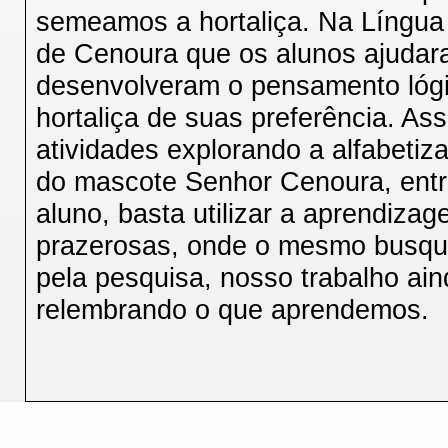
semeamos a hortaliça. Na Língua 
de Cenoura que os alunos ajudar
desenvolveram o pensamento lógic
hortaliça de suas preferência. A
atividades explorando a alfabetiz
do mascote Senhor Cenoura, entre
aluno, basta utilizar a aprendizag
prazerosas, onde o mesmo busqu
pela pesquisa, nosso trabalho ai
relembrando o que aprendemos.