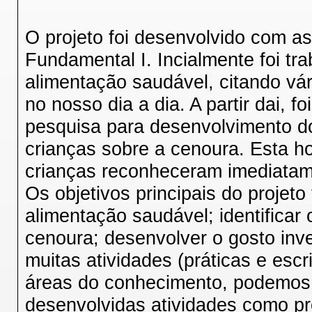
O projeto foi desenvolvido com a
Fundamental I. Incialmente foi tr
alimentação saudável, citando vá
no nosso dia a dia. A partir dai,
pesquisa para desenvolvimento d
crianças sobre a cenoura. Esta ho
crianças reconheceram imediatame
Os objetivos principais do proje
alimentação saudável; identificar 
cenoura; desenvolver o gosto inve
muitas atividades (práticas e esc
áreas do conhecimento, podemos c
desenvolvidas atividades como pr