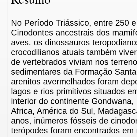
No Período Triássico, entre 250 e
Cinodontes ancestrais dos mamífe
aves, os dinossauros teropodiano
crocodilianos atuais também vive
de vertebrados viviam nos terren
sedimentares da Formação Santa 
arenitos avermelhados foram dep
lagos e rios primitivos situados e
interior do continente Gondwana,
Africa, América do Sul, Madagascar
anos, inúmeros fósseis de cinodo
terópodes foram encontrados em r