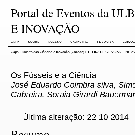
Portal de Eventos da U
E INOVAÇÃO
CAPA
SOBRE
ACESSO
CADASTRO
PESQUISA
EDIÇÕE
Capa
>
Mostra das Ciências e Inovação (Canoas)
>
I FEIRA DE CIÊNCIAS E INOV
Os Fósseis e a Ciência
José Eduardo Coimbra silva, Sim
Cabreira, Soraia Girardi Bauerma
Última alteração: 22-10-2014
Resumo