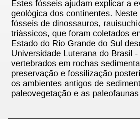
Estes fósseis ajudam explicar a e
geológica dos continentes. Neste
fósseis de dinossauros, rauisuchí
triássicos, que foram coletados em
Estado do Rio Grande do Sul des
Universidade Luterana do Brasil 
vertebrados em rochas sedimentar
preservação e fossilização poster
os ambientes antigos de sedimen
paleovegetação e as paleofaunas