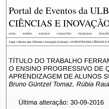
Portal de Eventos da U
CIÊNCIAS E INOVAÇÃ
CAPA
SOBRE
ACESSO
CADASTRO
PESQUISA
EDIÇÕE
Capa
>
Mostra das Ciências e Inovação (Canoas)
>
III MOSTRA DAS CIÊNCIAS E
TÍTULO DO TRABALHO FERRA
O ENSINO PROGRESSIVO DE Q
APRENDIZAGEM DE ALUNOS 
Bruno Güntzel Tomaz, Rúbia Rau
Última alteração: 30-09-2016