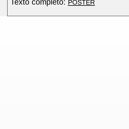
Texto completo:
PÔSTER