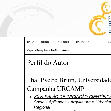
CAPA
SOBRE
ACESSO
CADASTRO
PESQUIS
Capa
>
Pesquisa
>
Perfil do Autor
Perfil do Autor
Ilha, Pyetro Brum, Universidade
Campanha URCAMP
XXVI SALÃO DE INICIAÇÃO CIENTÍFI
Sociais Aplicadas - Arquitetura e Urbani
Regional