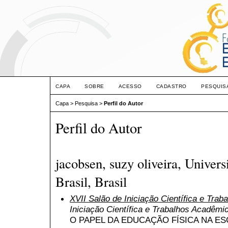
CAPA
SOBRE
ACESSO
CADASTRO
PESQUIS
Capa
>
Pesquisa
>
Perfil do Autor
Perfil do Autor
jacobsen, suzy oliveira, Univer
Brasil, Brasil
XVII Salão de Iniciação Científica e Tra
Iniciação Científica e Trabalhos Acadêmi
O PAPEL DA EDUCAÇÃO FÍSICA NA E