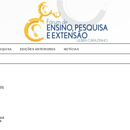
SQUISA
EDIÇÕES ANTERIORES
NOTÍCIAS
o)s
raná
l