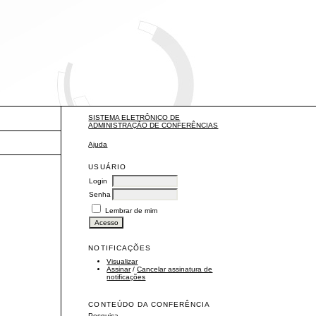
SISTEMA ELETRÔNICO DE
ADMINISTRAÇÃO DE CONFERÊNCIAS
Ajuda
USUÁRIO
Login
Senha
Lembrar de mim
NOTIFICAÇÕES
Visualizar
Assinar
/
Cancelar assinatura de
notificações
CONTEÚDO DA CONFERÊNCIA
Pesquisa