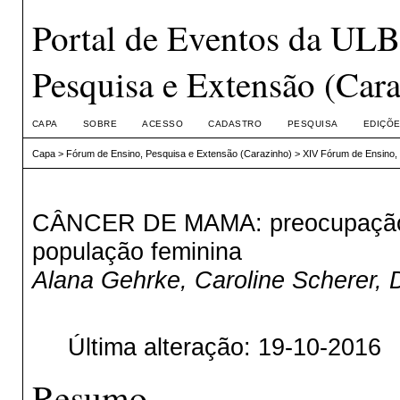
Portal de Eventos da UL
Pesquisa e Extensão (Car
CAPA
SOBRE
ACESSO
CADASTRO
PESQUISA
EDIÇÕE
Capa
>
Fórum de Ensino, Pesquisa e Extensão (Carazinho)
>
XIV Fórum de Ensino,
CÂNCER DE MAMA: preocupação 
população feminina
Alana Gehrke, Caroline Scherer,
Última alteração: 19-10-2016
Resumo