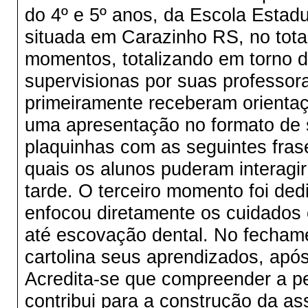
do 4º e 5º anos, da Escola Estadu
situada em Carazinho RS, no total
momentos, totalizando em torno d
supervisionas por suas professo
primeiramente receberam orientaç
uma apresentação no formato de s
plaquinhas com as seguintes frase
quais os alunos puderam interagi
tarde. O terceiro momento foi ded
enfocou diretamente os cuidados
até escovação dental. No fecham
cartolina seus aprendizados, apó
Acredita-se que compreender a p
contribui para a construção da a