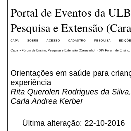
Portal de Eventos da UL
Pesquisa e Extensão (Car
CAPA
SOBRE
ACESSO
CADASTRO
PESQUISA
EDIÇÕE
Capa
>
Fórum de Ensino, Pesquisa e Extensão (Carazinho)
>
XIV Fórum de Ensino,
Orientações em saúde para crianç
experiência
Rita Querolen Rodrigues da Silva,
Carla Andrea Kerber
Última alteração: 22-10-2016