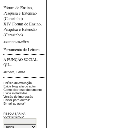
Fórum de Ensino,
Pesquisa e Extensão
(Carazinho)
XIV Fórum de Ensino,
Pesquisa e Extensão
(Carazinho)
APRESENTAÇÕES
Ferramenta de Leitura
A FUNÇÃO SOCIAL
QU...
Mendes, Souza
Política de Avaliação
Exibir biografia do autor
Como citar este documento
Exibir metadados
Versão de Impressão
Enviar para outros*
E-mail ao autor*
PESQUISAR NA
CONFERÊNCIA