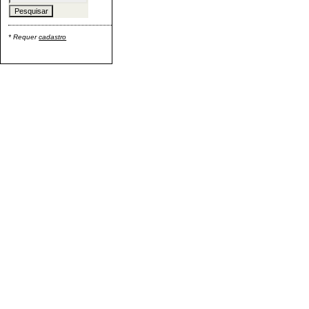
* Requer
cadastro