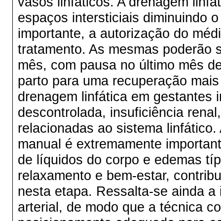
vasos linfáticos. A drenagem linfá
espaços intersticiais diminuindo 
importante, a autorização do méd
tratamento. As mesmas poderão se
mês, com pausa no último mês de
parto para uma recuperação mais 
drenagem linfática em gestantes i
descontrolada, insuficiência ren
relacionadas ao sistema linfático.
manual é extremamente importante
de líquidos do corpo e edemas tí
relaxamento e bem-estar, contrib
nesta etapa. Ressalta-se ainda a 
arterial, de modo que a técnica co