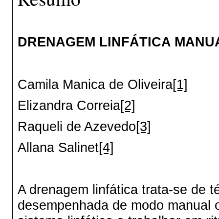
DRENAGEM LINFÁTICA MANU
Camila Manica de Oliveira
[1]
Elizandra Correia
[2]
Raqueli de Azevedo
[3]
Allana Salinet
[4]
A drenagem linfática trata-se de t
desempenhada de modo manual ou 