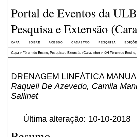
Portal de Eventos da UL
Pesquisa e Extensão (Car
CAPA
SOBRE
ACESSO
CADASTRO
PESQUISA
EDIÇÕE
Capa
>
Fórum de Ensino, Pesquisa e Extensão (Carazinho)
>
XVI Fórum de Ensino,
DRENAGEM LINFÁTICA MANUA
Raqueli De Azevedo, Camila Manica
Sallinet
Última alteração: 10-10-2018
Resumo