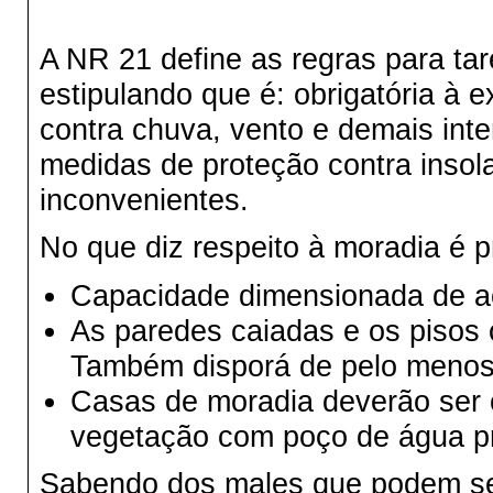
A NR 21 define as regras para tar
estipulando que é: obrigatória à e
contra chuva, vento e demais int
medidas de proteção contra insola
inconvenientes.
No que diz respeito à moradia é p
Capacidade dimensionada de a
As paredes caiadas e os pisos 
Também disporá de pelo menos 
Casas de moradia deverão ser c
vegetação com poço de água pr
Sabendo dos males que podem ser