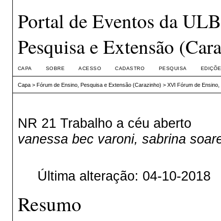
Portal de Eventos da UL
Pesquisa e Extensão (Car
CAPA
SOBRE
ACESSO
CADASTRO
PESQUISA
EDIÇÕE
Capa
>
Fórum de Ensino, Pesquisa e Extensão (Carazinho)
>
XVI Fórum de Ensino,
NR 21 Trabalho a céu aberto
vanessa bec varoni, sabrina soar
Última alteração: 04-10-2018
Resumo