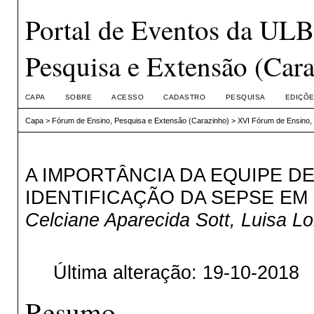
Portal de Eventos da UL
Pesquisa e Extensão (Car
CAPA
SOBRE
ACESSO
CADASTRO
PESQUISA
EDIÇÕE
Capa
>
Fórum de Ensino, Pesquisa e Extensão (Carazinho)
>
XVI Fórum de Ensino,
A IMPORTÂNCIA DA EQUIPE D
IDENTIFICAÇÃO DA SEPSE EM 
Celciane Aparecida Sott, Luisa Lo
Última alteração: 19-10-2018
Resumo