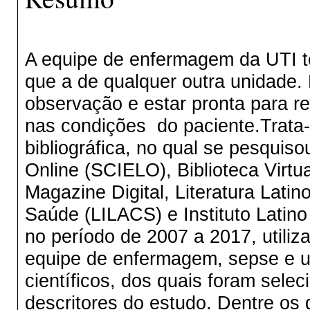
A equipe de enfermagem da UTI t
que a de qualquer outra unidade. 
observação e estar pronta para rec
nas condições do paciente.Trata-s
bibliográfica, no qual se pesquisou
Online (SCIELO), Biblioteca Virtu
Magazine Digital, Literatura Lati
Saúde (LILACS) e Instituto Latin
no período de 2007 a 2017, utiliz
equipe de enfermagem, sepse e ut
científicos, dos quais foram sele
descritores do estudo. Dentre os 