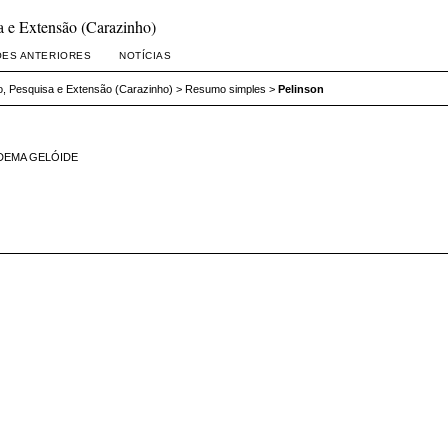
 e Extensão (Carazinho)
ÕES ANTERIORES
NOTÍCIAS
, Pesquisa e Extensão (Carazinho)
>
Resumo simples
>
Pelinson
DEMA GELÓIDE