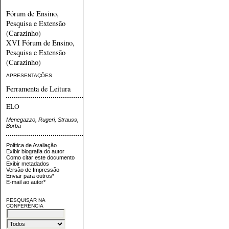
Fórum de Ensino,
Pesquisa e Extensão
(Carazinho)
XVI Fórum de Ensino,
Pesquisa e Extensão
(Carazinho)
APRESENTAÇÕES
Ferramenta de Leitura
ELO
Menegazzo, Rugeri, Strauss,
Borba
Política de Avaliação
Exibir biografia do autor
Como citar este documento
Exibir metadados
Versão de Impressão
Enviar para outros*
E-mail ao autor*
PESQUISAR NA
CONFERÊNCIA