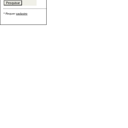
* Requer
cadastro