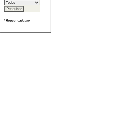
* Requer
cadastro