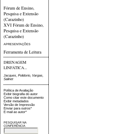
Fórum de Ensino,
Pesquisa e Extensão
(Carazinho)
XVI Fórum de Ensino,
Pesquisa e Extensão
(Carazinho)
APRESENTAÇÕES
Ferramenta de Leitura
DRENAGEM
LINFÁTICA...
Jacques, Polidorio, Vargas,
Salinet
Política de Avaliação
Exibir biografia do autor
Como citar este documento
Exibir metadados
Versão de Impressão
Enviar para outros*
E-mail ao autor*
PESQUISAR NA
CONFERÊNCIA