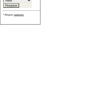
* Requer
cadastro