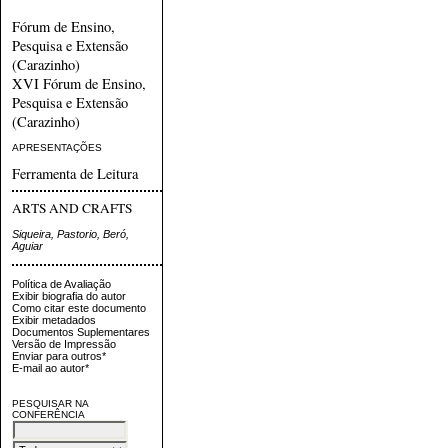
Fórum de Ensino,
Pesquisa e Extensão
(Carazinho)
XVI Fórum de Ensino,
Pesquisa e Extensão
(Carazinho)
APRESENTAÇÕES
Ferramenta de Leitura
ARTS AND CRAFTS
Siqueira, Pastorio, Beró,
Aguiar
Política de Avaliação
Exibir biografia do autor
Como citar este documento
Exibir metadados
Documentos Suplementares
Versão de Impressão
Enviar para outros*
E-mail ao autor*
PESQUISAR NA
CONFERÊNCIA