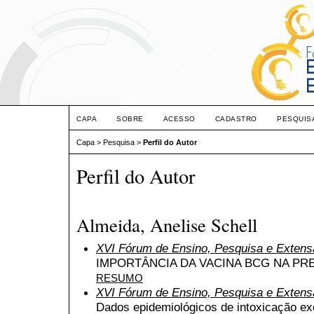
CAPA
SOBRE
ACESSO
CADASTRO
PESQUIS
Capa
>
Pesquisa
>
Perfil do Autor
Perfil do Autor
Almeida, Anelise Schell
XVI Fórum de Ensino, Pesquisa e Extens
IMPORTÂNCIA DA VACINA BCG NA P
RESUMO
XVI Fórum de Ensino, Pesquisa e Extens
Dados epidemiológicos de intoxicação e