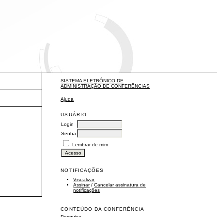
SISTEMA ELETRÔNICO DE
ADMINISTRAÇÃO DE CONFERÊNCIAS
Ajuda
USUÁRIO
Login
Senha
Lembrar de mim
NOTIFICAÇÕES
Visualizar
Assinar
/
Cancelar assinatura de
notificações
CONTEÚDO DA CONFERÊNCIA
Pesquisa