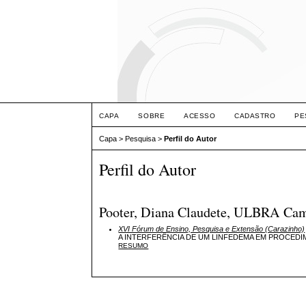
CAPA
SOBRE
ACESSO
CADASTRO
PE
Capa
>
Pesquisa
>
Perfil do Autor
Perfil do Autor
Pooter, Diana Claudete, ULBRA Cam
XVI Fórum de Ensino, Pesquisa e Extensão (Carazinho)
A INTERFERÊNCIA DE UM LINFEDEMA EM PROCED
RESUMO