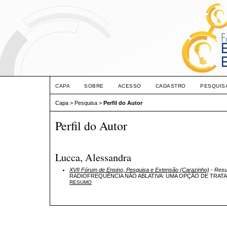
CAPA
SOBRE
ACESSO
CADASTRO
PESQUIS
Capa
>
Pesquisa
>
Perfil do Autor
Perfil do Autor
Lucca, Alessandra
XVII Fórum de Ensino, Pesquisa e Extensão (Carazinho)
- Resu
RADIOFREQUÊNCIA NÃO ABLATIVA: UMA OPÇÃO DE TRAT
RESUMO