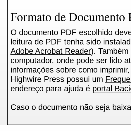
Formato de Documento P
O documento PDF escolhido deverá
leitura de PDF tenha sido instala
Adobe Acrobat Reader
). Também 
computador, onde pode ser lido a
informações sobre como imprimir, 
Highwire Press possui um
Freque
endereço para ajuda é
portal Baci
Caso o documento não seja baix