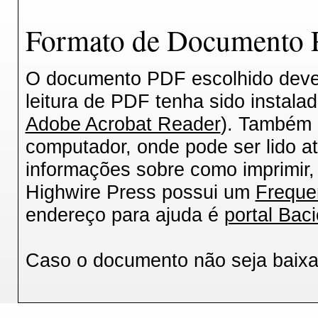
Formato de Documento P
O documento PDF escolhido deverá
leitura de PDF tenha sido instala
Adobe Acrobat Reader
). Também 
computador, onde pode ser lido a
informações sobre como imprimir, 
Highwire Press possui um
Freque
endereço para ajuda é
portal Baci
Caso o documento não seja baix