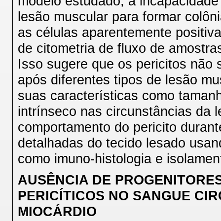
modelo estudado, a incapacidade 
lesão muscular para formar colôn
as células aparentemente positi
de citometria de fluxo de amostra
Isso sugere que os pericitos não 
após diferentes tipos de lesão mu
suas características como taman
intrínseco nas circunstâncias da 
comportamento do pericito durante
detalhadas do tecido lesado usan
como imuno-histologia e isolament
AUSÊNCIA DE PROGENITORE
PERICÍTICOS NO SANGUE CI
MIOCÁRDIO