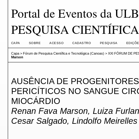
Portal de Eventos da 
PESQUISA CIENTÍFIC
CAPA
SOBRE
ACESSO
CADASTRO
PESQUISA
EDIÇÕE
Capa
>
Fórum de Pesquisa Científica e Tecnológica (Canoas)
>
XXI FÓRUM DE PE
Marson
AUSÊNCIA DE PROGENITORES
PERICÍTICOS NO SANGUE CI
MIOCÁRDIO
Renan Fava Marson, Luiza Furlane
Cesar Salgado, Lindolfo Meirelles