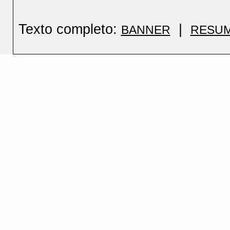
Texto completo:
|
BANNER
RESU