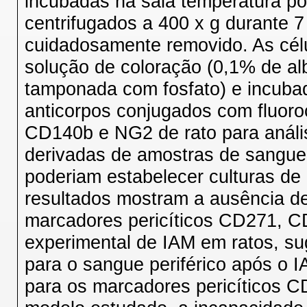
incubadas na sala temperatura po
centrifugados a 400 x g durante 7
cuidadosamente removido. As cél
solução de coloração (0,1% de al
tamponada com fosfato) e incuba
anticorpos conjugados com fluo
CD140b e NG2 de rato para anális
derivadas de amostras de sangue 
poderiam estabelecer culturas de
resultados mostram a ausência de 
marcadores pericíticos CD271, 
experimental de IAM em ratos, sug
para o sangue periférico após o I
para os marcadores pericíticos