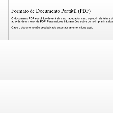
Formato de Documento Portátil (PDF)
O documento PDF escolhido deverá abrir no navegador, caso o plug-in de leitura d
através de um leitor de PDF. Para maiores informações sobre como imprimir, salv
Caso o documento não seja baixado automaticamente,
clique aqui
.