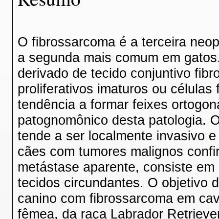
O fibrossarcoma é a terceira neo
a segunda mais comum em gatos.
derivado de tecido conjuntivo fibr
proliferativos imaturos ou célula
tendência a formar feixes ortogo
patognomônico desta patologia. O
tende a ser localmente invasivo e
cães com tumores malignos confi
metástase aparente, consiste em 
tecidos circundantes. O objetivo 
canino com fibrossarcoma em cavi
fêmea, da raça Labrador Retrieve