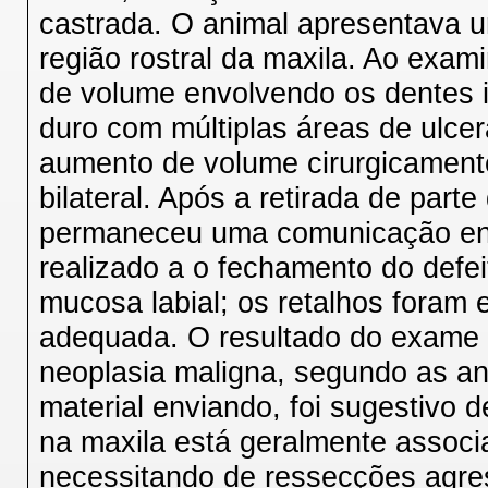
castrada. O animal apresentava 
região rostral da maxila. Ao exam
de volume envolvendo os dentes in
duro com múltiplas áreas de ulce
aumento de volume cirurgicamente
bilateral. Após a retirada de part
permaneceu uma comunicação entre
realizado a o fechamento do defei
mucosa labial; os retalhos foram
adequada. O resultado do exame h
neoplasia maligna, segundo as an
material enviando, foi sugestivo 
na maxila está geralmente associa
necessitando de ressecções agres