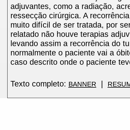
adjuvantes, como a radiação, acr
ressecção cirúrgica. A recorrênci
muito difícil de ser tratada, por 
relatado não houve terapias adjuv
levando assim a recorrência do t
normalmente o paciente vai a óbi
caso descrito onde o paciente te
Texto completo:
|
BANNER
RESU