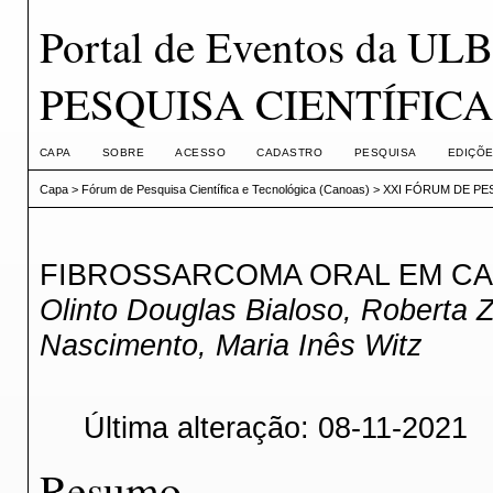
Portal de Eventos da 
PESQUISA CIENTÍFIC
CAPA
SOBRE
ACESSO
CADASTRO
PESQUISA
EDIÇÕE
Capa
>
Fórum de Pesquisa Científica e Tecnológica (Canoas)
>
XXI FÓRUM DE PE
FIBROSSARCOMA ORAL EM CA
Olinto Douglas Bialoso, Roberta Z
Nascimento, Maria Inês Witz
Última alteração: 08-11-2021
Resumo