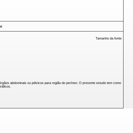
ri
Tamanho da fonte:
órgãos abdominais ou pélvicos para região do períneo. O presente estudo tem como
ráficos.