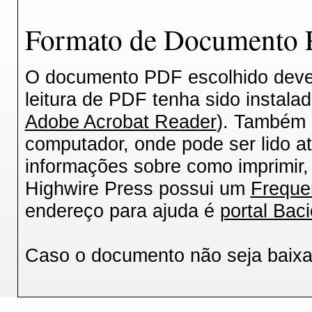
Formato de Documento P
O documento PDF escolhido deverá
leitura de PDF tenha sido instala
Adobe Acrobat Reader
). Também 
computador, onde pode ser lido a
informações sobre como imprimir, 
Highwire Press possui um
Freque
endereço para ajuda é
portal Baci
Caso o documento não seja baix