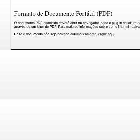
Formato de Documento Portátil (PDF)
O documento PDF escolhido deverá abrir no navegador, caso o plug-in de leitura d
através de um leitor de PDF. Para maiores informações sobre como imprimir, salv
Caso o documento não seja baixado automaticamente,
clique aqui
.