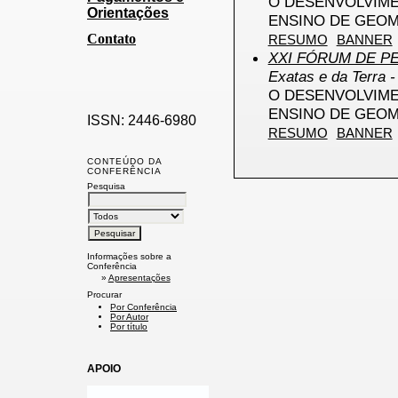
O DESENVOLVIME
Orientações
ENSINO DE GEOM
Contato
RESUMO
BANNER
XXI FÓRUM DE PE
Exatas e da Terra 
O DESENVOLVIME
ENSINO DE GEOM
ISSN: 2446-6980
RESUMO
BANNER
CONTEÚDO DA
CONFERÊNCIA
Pesquisa
Informações sobre a
Conferência
»
Apresentações
Procurar
Por Conferência
Por Autor
Por título
APOIO