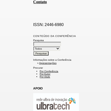
Contato
ISSN: 2446-6980
CONTEÚDO DA CONFERÊNCIA
Pesquisa
Informações sobre a Conferência
»
Apresentações
Procurar
Por Conferência
Por Autor
Por título
APOIO