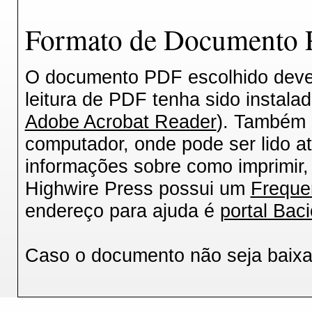
Formato de Documento P
O documento PDF escolhido deverá
leitura de PDF tenha sido instala
Adobe Acrobat Reader
). Também 
computador, onde pode ser lido a
informações sobre como imprimir, 
Highwire Press possui um
Freque
endereço para ajuda é
portal Baci
Caso o documento não seja baix