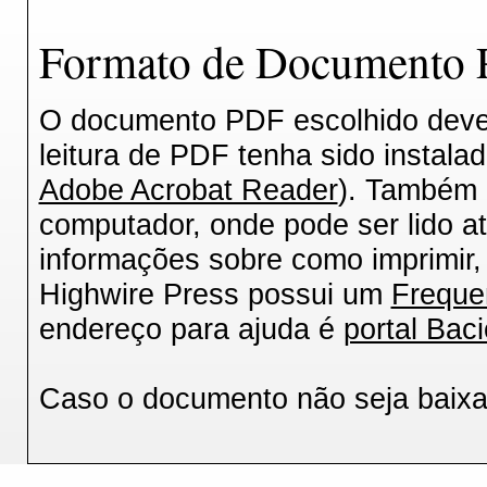
Formato de Documento P
O documento PDF escolhido deverá
leitura de PDF tenha sido instala
Adobe Acrobat Reader
). Também 
computador, onde pode ser lido a
informações sobre como imprimir, 
Highwire Press possui um
Freque
endereço para ajuda é
portal Baci
Caso o documento não seja baix