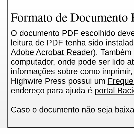
Formato de Documento P
O documento PDF escolhido deverá
leitura de PDF tenha sido instala
Adobe Acrobat Reader
). Também 
computador, onde pode ser lido a
informações sobre como imprimir, 
Highwire Press possui um
Freque
endereço para ajuda é
portal Baci
Caso o documento não seja baix