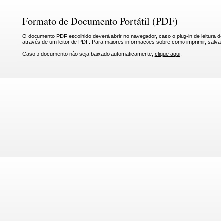
Formato de Documento Portátil (PDF)
O documento PDF escolhido deverá abrir no navegador, caso o plug-in de leitura d
através de um leitor de PDF. Para maiores informações sobre como imprimir, salv
Caso o documento não seja baixado automaticamente,
clique aqui
.