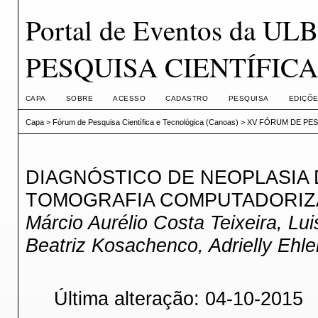
Portal de Eventos da 
PESQUISA CIENTÍFICA
CAPA
SOBRE
ACESSO
CADASTRO
PESQUISA
EDIÇÕE
Capa
>
Fórum de Pesquisa Científica e Tecnológica (Canoas)
>
XV FÓRUM DE PESQ
DIAGNÓSTICO DE NEOPLASIA D
TOMOGRAFIA COMPUTADORIZ
Márcio Aurélio Costa Teixeira, Lu
Beatriz Kosachenco, Adrielly Ehle
Última alteração: 04-10-2015