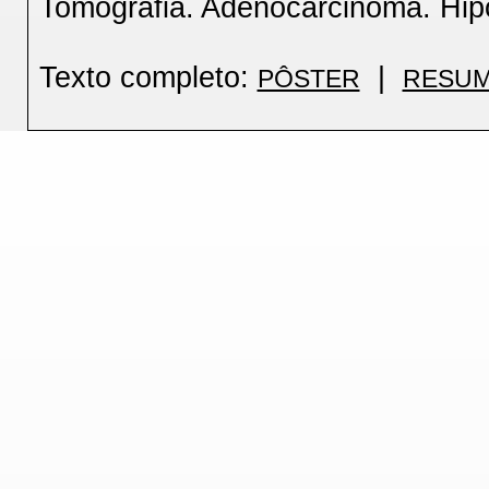
Tomografia. Adenocarcinoma. Hipó
Texto completo:
|
PÔSTER
RESUM