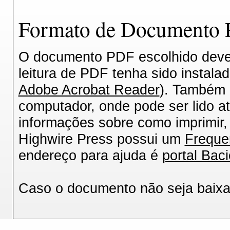
Formato de Documento P
O documento PDF escolhido deverá
leitura de PDF tenha sido instala
Adobe Acrobat Reader
). Também 
computador, onde pode ser lido a
informações sobre como imprimir, 
Highwire Press possui um
Freque
endereço para ajuda é
portal Baci
Caso o documento não seja baix