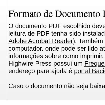
Formato de Documento P
O documento PDF escolhido deverá
leitura de PDF tenha sido instala
Adobe Acrobat Reader
). Também 
computador, onde pode ser lido a
informações sobre como imprimir, 
Highwire Press possui um
Freque
endereço para ajuda é
portal Baci
Caso o documento não seja baix