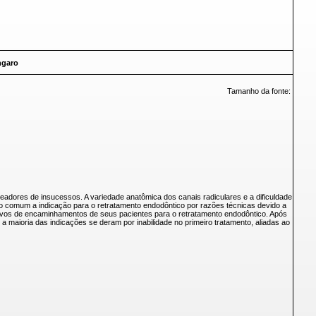
ngaro
Tamanho da fonte:
eadores de insucessos. A variedade anatômica dos canais radiculares e a dificuldade
ito comum a indicação para o retratamento endodôntico por razões técnicas devido a
motivos de encaminhamentos de seus pacientes para o retratamento endodôntico. Após
 maioria das indicações se deram por inabilidade no primeiro tratamento, aliadas ao