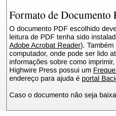
Formato de Documento P
O documento PDF escolhido deverá
leitura de PDF tenha sido instala
Adobe Acrobat Reader
). Também 
computador, onde pode ser lido a
informações sobre como imprimir, 
Highwire Press possui um
Freque
endereço para ajuda é
portal Baci
Caso o documento não seja baix