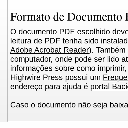
Formato de Documento P
O documento PDF escolhido deverá
leitura de PDF tenha sido instala
Adobe Acrobat Reader
). Também 
computador, onde pode ser lido a
informações sobre como imprimir, 
Highwire Press possui um
Freque
endereço para ajuda é
portal Baci
Caso o documento não seja baix