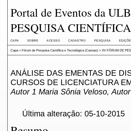
Portal de Eventos da 
PESQUISA CIENTÍFICA
CAPA
SOBRE
ACESSO
CADASTRO
PESQUISA
EDIÇÕE
Capa
>
Fórum de Pesquisa Científica e Tecnológica (Canoas)
>
XV FÓRUM DE PESQ
ANÁLISE DAS EMENTAS DE DI
CURSOS DE LICENCIATURA EM 
Autor 1 Maria Sônia Veloso, Auto
Última alteração: 05-10-2015
Resumo