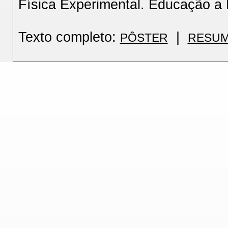
Física Experimental. Educação a D
Texto completo:
|
PÔSTER
RESUM