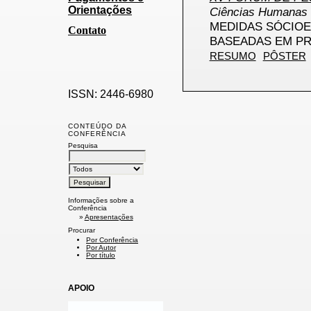
Orientações
Ciências Humanas 
MEDIDAS SÓCIO
Contato
BASEADAS EM P
RESUMO
PÔSTER
ISSN: 2446-6980
CONTEÚDO DA
CONFERÊNCIA
Pesquisa
Informações sobre a
Conferência
»
Apresentações
Procurar
Por Conferência
Por Autor
Por título
APOIO