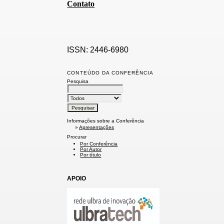
Contato
ISSN: 2446-6980
CONTEÚDO DA CONFERÊNCIA
Pesquisa
Informações sobre a Conferência
»
Apresentações
Procurar
Por Conferência
Por Autor
Por título
APOIO