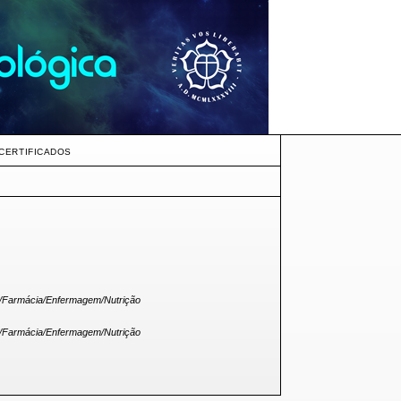
CERTIFICADOS
a/Farmácia/Enfermagem/Nutrição
a/Farmácia/Enfermagem/Nutrição