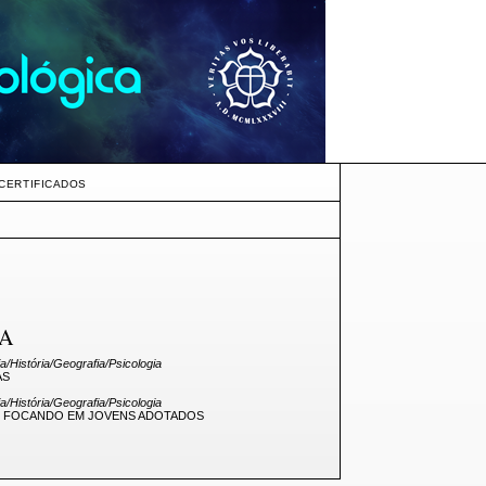
CERTIFICADOS
RA
/História/Geografia/Psicologia
AS
/História/Geografia/Psicologia
S: FOCANDO EM JOVENS ADOTADOS