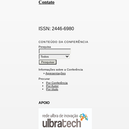
Contato
ISSN: 2446-6980
CONTEÚDO DA CONFERÊNCIA
Pesquisa
Informações sobre a Conferência
»
Apresentações
Procurar
Por Conferência
Por Autor
Por título
APOIO