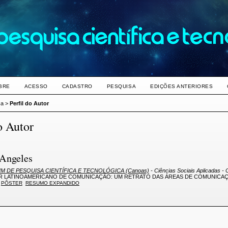
BRE
ACESSO
CADASTRO
PESQUISA
EDIÇÕES ANTERIORES
sa
>
Perfil do Autor
o Autor
Angeles
M DE PESQUISA CIENTÍFICA E TECNOLÓGICA (Canoas)
- Ciências Sociais Aplicadas -
 LATINOAMERICANO DE COMUNICAÇÃO: UM RETRATO DAS ÁREAS DE COMUNICAÇ
PÔSTER
RESUMO EXPANDIDO