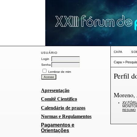
CAPA
SO
USUÁRIO
Login
Capa
>
Pesqui
Senha
Lembrar de mim
Perfil d
Apresentação
Moreno, 
Comitê Científico
XV FÓRU
MONITOR
Calendário de prazos
RESUMO
Normas e Regulamentos
Pagamentos e
Orientações