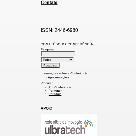
Contato
ISSN: 2446-6980
CONTEÚDO DA CONFERÊNCIA
Pesquisa
Informações sobre a Conferência
»
Apresentações
Procurar
Por Conferência
Por Autor
Por título
APOIO