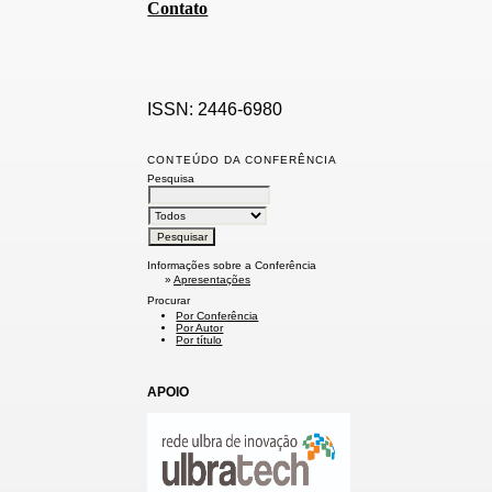
Contato
ISSN: 2446-6980
CONTEÚDO DA CONFERÊNCIA
Pesquisa
Informações sobre a Conferência
»
Apresentações
Procurar
Por Conferência
Por Autor
Por título
APOIO