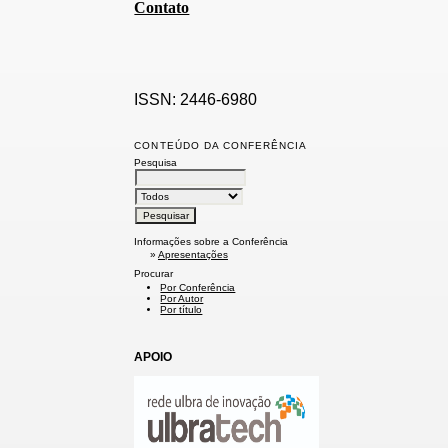
Contato
ISSN: 2446-6980
CONTEÚDO DA CONFERÊNCIA
Pesquisa
Informações sobre a Conferência
»
Apresentações
Procurar
Por Conferência
Por Autor
Por título
APOIO